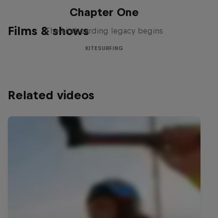
Chapter One
Films & shows
The kiteboarding legacy begins
KITESURFING
Related videos