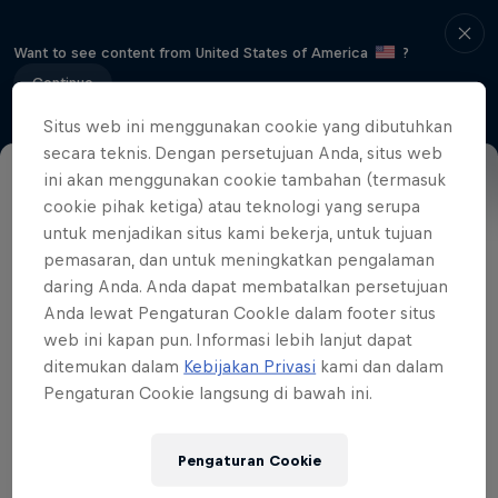
Want to see content from United States of America
?
Continue
Situs web ini menggunakan cookie yang dibutuhkan
secara teknis. Dengan persetujuan Anda, situs web
ini akan menggunakan cookie tambahan (termasuk
Acara lainnya
cookie pihak ketiga) atau teknologi yang serupa
untuk menjadikan situs kami bekerja, untuk tujuan
pemasaran, dan untuk meningkatkan pengalaman
daring Anda. Anda dapat membatalkan persetujuan
Anda lewat Pengaturan CookIe dalam footer situs
web ini kapan pun. Informasi lebih lanjut dapat
ditemukan dalam
Kebijakan Privasi
kami dan dalam
Pengaturan Cookie langsung di bawah ini.
Pengaturan Cookie