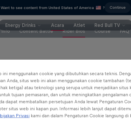
Continue
Want to see content from United States of America
?
Energy Drinks
Acara
Atlet
Red Bull TV
Info
Content Battle
Rider Bios
Course
FAQ
b ini menggunakan cookie yang dibutuhkan secara teknis. Deng
uan Anda, situs web ini akan menggunakan cookie tambahan (t
ihak ketiga) atau teknologi yang serupa untuk menjadikan situs
 untuk tujuan pemasaran, dan untuk meningkatkan pengalaman 
da dapat membatalkan persetujuan Anda lewat Pengaturan Co
ter situs web ini kapan pun. Informasi lebih lanjut dapat dite
bijakan Privasi
kami dan dalam Pengaturan Cookie langsung di