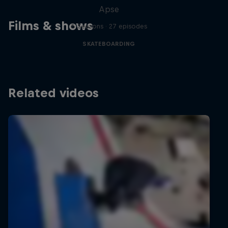
Apse
Films & shows
5 Seasons · 27 episodes
SKATEBOARDING
Related videos