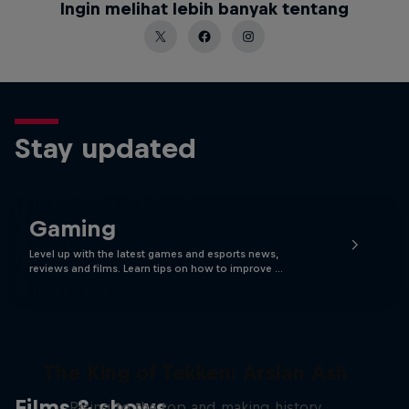
Ingin melihat lebih banyak tentang
Stay updated
Gaming
Level up with the latest games and esports news,
reviews and films. Learn tips on how to improve …
The King of Tekken: Arslan Ash
Films & shows
Rising to the top and making history