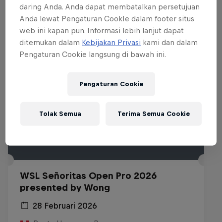
Acara lainnya
daring Anda. Anda dapat membatalkan persetujuan
Anda lewat Pengaturan CookIe dalam footer situs
web ini kapan pun. Informasi lebih lanjut dapat
ditemukan dalam
Kebijakan Privasi
kami dan dalam
Pengaturan Cookie langsung di bawah ini.
Pengaturan Cookie
Tolak Semua
Terima Semua Cookie
WSL Señoritas Open Pro 2026
presented by Wong
28 Februari 2026