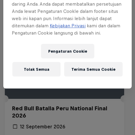
daring Anda. Anda dapat membatalkan persetujuan
Acara lainnya
Anda lewat Pengaturan CookIe dalam footer situs
web ini kapan pun. Informasi lebih lanjut dapat
ditemukan dalam
Kebijakan Privasi
kami dan dalam
Pengaturan Cookie langsung di bawah ini.
Pengaturan Cookie
Tolak Semua
Terima Semua Cookie
Red Bull Batalla Peru National Final
2026
12 September 2026