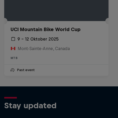
UCI Mountain Bike World Cup
9 – 12 Oktober 2025
Mont-Sainte-Anne, Canada
MTB
Past event
Stay updated