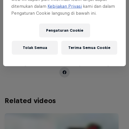
ditemukan dalam
Kebijakan Privasi
kami dan dalam
Part of this event
Pengaturan Cookie langsung di bawah ini.
Robbie Maddison
Pengaturan Cookie
Australia
Tolak Semua
Terima Semua Cookie
Ingin melihat lebih banyak tentang
Related videos