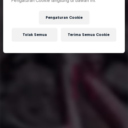
Pengaturan Cookie langsung di bawah ini.
Pengaturan Cookie
Tolak Semua
Terima Semua Cookie