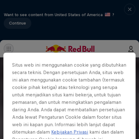
Want to see content from United States of America
?
Continue
Situs web ini menggunakan cookie yang dibutuhkan
secara teknis. Dengan persetujuan Anda, situs web
ini akan menggunakan cookie tambahan (termasuk
cookie pihak ketiga) atau teknologi yang serupa
untuk menjadikan situs kami bekerja, untuk tujuan
pemasaran, dan untuk meningkatkan pengalaman
daring Anda. Anda dapat membatalkan persetujuan
Anda lewat Pengaturan CookIe dalam footer situs
web ini kapan pun. Informasi lebih lanjut dapat
ditemukan dalam
Kebijakan Privasi
kami dan dalam