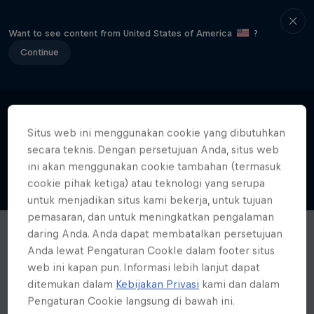
Want to see content from United States of America
?
Continue
Situs web ini menggunakan cookie yang dibutuhkan
secara teknis. Dengan persetujuan Anda, situs web
ini akan menggunakan cookie tambahan (termasuk
cookie pihak ketiga) atau teknologi yang serupa
untuk menjadikan situs kami bekerja, untuk tujuan
pemasaran, dan untuk meningkatkan pengalaman
daring Anda. Anda dapat membatalkan persetujuan
Anda lewat Pengaturan CookIe dalam footer situs
web ini kapan pun. Informasi lebih lanjut dapat
ditemukan dalam
Kebijakan Privasi
kami dan dalam
Pengaturan Cookie langsung di bawah ini.