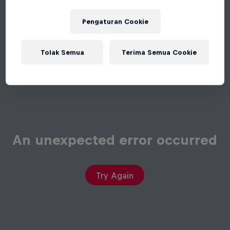
Pengaturan Cookie
Tolak Semua
Terima Semua Cookie
An unexpected error occurred
Try Again