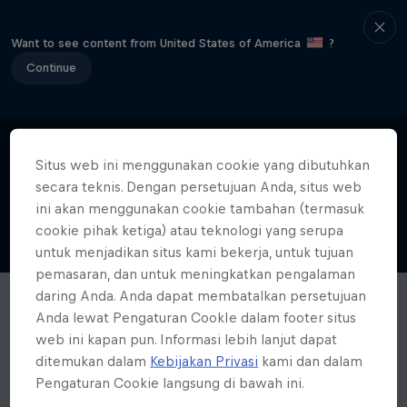
Want to see content from United States of America
?
Continue
Situs web ini menggunakan cookie yang dibutuhkan
secara teknis. Dengan persetujuan Anda, situs web
ini akan menggunakan cookie tambahan (termasuk
cookie pihak ketiga) atau teknologi yang serupa
untuk menjadikan situs kami bekerja, untuk tujuan
pemasaran, dan untuk meningkatkan pengalaman
daring Anda. Anda dapat membatalkan persetujuan
Anda lewat Pengaturan CookIe dalam footer situs
web ini kapan pun. Informasi lebih lanjut dapat
ditemukan dalam
Kebijakan Privasi
kami dan dalam
Pengaturan Cookie langsung di bawah ini.