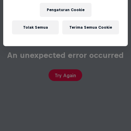
Pengaturan Cookie
Tolak Semua
Terima Semua Cookie
An unexpected error occurred
Try Again