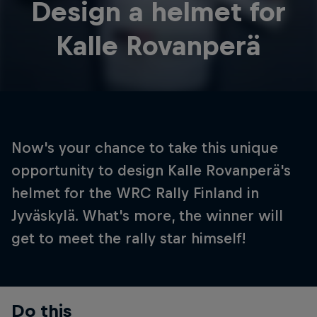
Design a helmet for
Kalle Rovanperä
Now's your chance to take this unique
opportunity to design Kalle Rovanperä's
helmet for the WRC Rally Finland in
Jyväskylä. What's more, the winner will
get to meet the rally star himself!
Do this