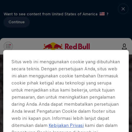
Want to see content from United States of America
?
Continue
Situs web ini menggunakan cookie yang dibutuhkan
secara teknis. Dengan persetujuan Anda, situs web
ini akan menggunakan cookie tambahan (termasuk
cookie pihak ketiga) atau teknologi yang serupa
untuk menjadikan situs kami bekerja, untuk tujuan
pemasaran, dan untuk meningkatkan pengalaman
daring Anda. Anda dapat membatalkan persetujuan
Anda lewat Pengaturan CookIe dalam footer situs
web ini kapan pun. Informasi lebih lanjut dapat
ditemukan dalam
Kebijakan Privasi
kami dan dalam