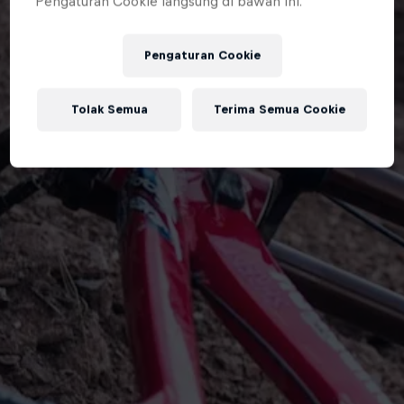
Pengaturan Cookie langsung di bawah ini.
Pengaturan Cookie
Tolak Semua
Terima Semua Cookie