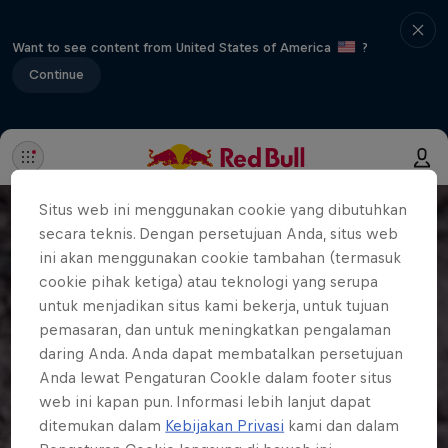
Want to see content from United States of America
?
Continue
Situs web ini menggunakan cookie yang dibutuhkan
secara teknis. Dengan persetujuan Anda, situs web
ini akan menggunakan cookie tambahan (termasuk
cookie pihak ketiga) atau teknologi yang serupa
untuk menjadikan situs kami bekerja, untuk tujuan
pemasaran, dan untuk meningkatkan pengalaman
daring Anda. Anda dapat membatalkan persetujuan
Anda lewat Pengaturan CookIe dalam footer situs
web ini kapan pun. Informasi lebih lanjut dapat
ditemukan dalam
Kebijakan Privasi
kami dan dalam