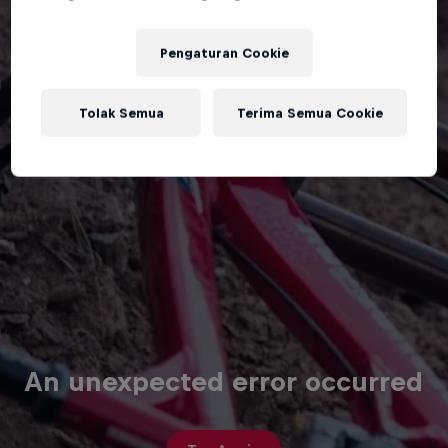
Pengaturan Cookie
Tolak Semua
Terima Semua Cookie
An unexpected error occurred