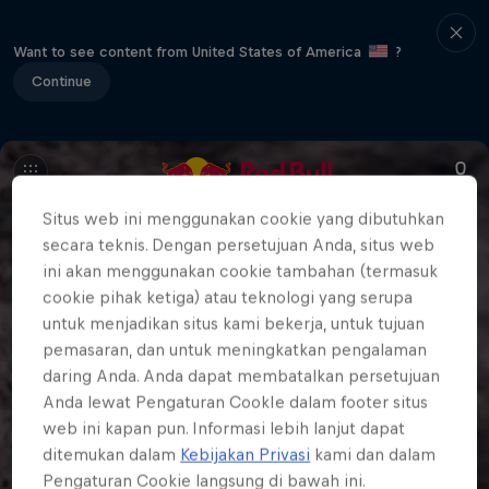
Want to see content from United States of America
?
Continue
Situs web ini menggunakan cookie yang dibutuhkan
secara teknis. Dengan persetujuan Anda, situs web
ini akan menggunakan cookie tambahan (termasuk
cookie pihak ketiga) atau teknologi yang serupa
untuk menjadikan situs kami bekerja, untuk tujuan
pemasaran, dan untuk meningkatkan pengalaman
daring Anda. Anda dapat membatalkan persetujuan
Anda lewat Pengaturan CookIe dalam footer situs
web ini kapan pun. Informasi lebih lanjut dapat
ditemukan dalam
Kebijakan Privasi
kami dan dalam
Pengaturan Cookie langsung di bawah ini.