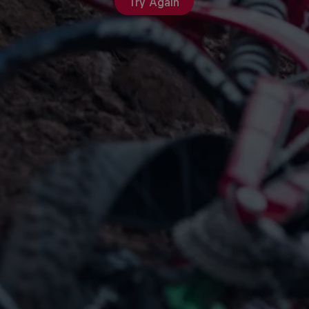
Try Again