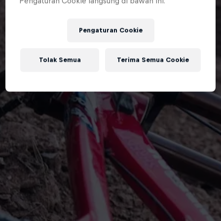
Pengaturan Cookie langsung di bawah ini.
Pengaturan Cookie
Tolak Semua
Terima Semua Cookie