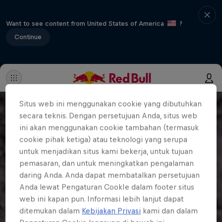
Want to see content from United States of America
?
Continue
Situs web ini menggunakan cookie yang dibutuhkan
secara teknis. Dengan persetujuan Anda, situs web
ini akan menggunakan cookie tambahan (termasuk
cookie pihak ketiga) atau teknologi yang serupa
untuk menjadikan situs kami bekerja, untuk tujuan
pemasaran, dan untuk meningkatkan pengalaman
daring Anda. Anda dapat membatalkan persetujuan
Anda lewat Pengaturan CookIe dalam footer situs
web ini kapan pun. Informasi lebih lanjut dapat
ditemukan dalam
Kebijakan Privasi
kami dan dalam