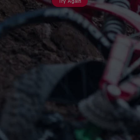
Try Again