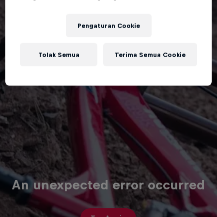
Pengaturan Cookie
Tolak Semua
Terima Semua Cookie
An unexpected error occurred