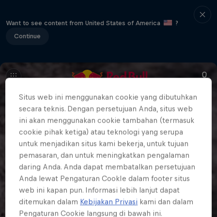
Want to see content from United States of America
?
Continue
Situs web ini menggunakan cookie yang dibutuhkan
secara teknis. Dengan persetujuan Anda, situs web
ini akan menggunakan cookie tambahan (termasuk
cookie pihak ketiga) atau teknologi yang serupa
untuk menjadikan situs kami bekerja, untuk tujuan
pemasaran, dan untuk meningkatkan pengalaman
daring Anda. Anda dapat membatalkan persetujuan
Anda lewat Pengaturan CookIe dalam footer situs
web ini kapan pun. Informasi lebih lanjut dapat
ditemukan dalam
Kebijakan Privasi
kami dan dalam
Pengaturan Cookie langsung di bawah ini.