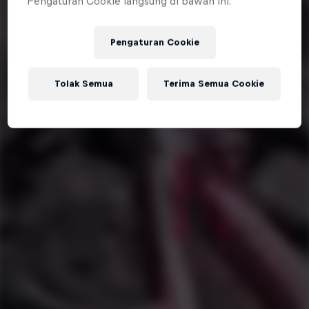
Pengaturan Cookie langsung di bawah ini.
Pengaturan Cookie
Tolak Semua
Terima Semua Cookie