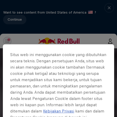
Want to see content from United States of America
?
Continue
Situs web ini menggunakan cookie yang dibutuhkan
secara teknis. Dengan persetujuan Anda, situs web
ini akan menggunakan cookie tambahan (termasuk
cookie pihak ketiga) atau teknologi yang serupa
untuk menjadikan situs kami bekerja, untuk tujuan
pemasaran, dan untuk meningkatkan pengalaman
daring Anda. Anda dapat membatalkan persetujuan
Anda lewat Pengaturan CookIe dalam footer situs
web ini kapan pun. Informasi lebih lanjut dapat
ditemukan dalam
Kebijakan Privasi
kami dan dalam