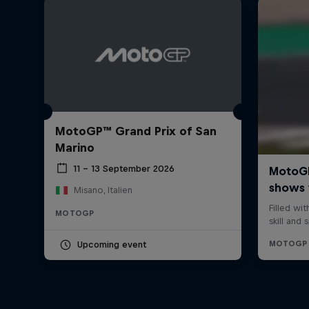
MotoGP™ Grand Prix of San
Marino
11 – 13 September 2026
Misano, Italien
MOTOGP
Upcoming event