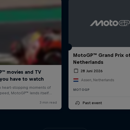
MotoGP™ Grand Prix of
Netherlands
28 Juni 2026
Assen, Netherlands
MOTOGP
Past event