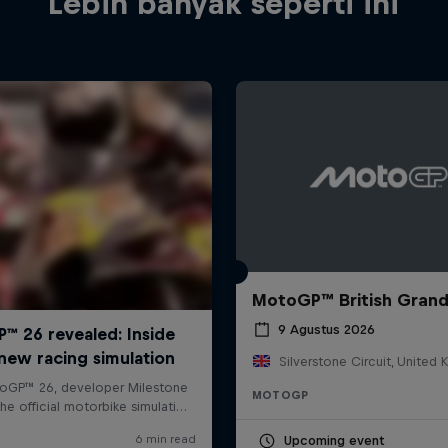
Lebih banyak seperti ini
MotoGP™ British Grand
9 Agustus 2026
Silverstone Circuit, United
MOTOGP
Upcoming event