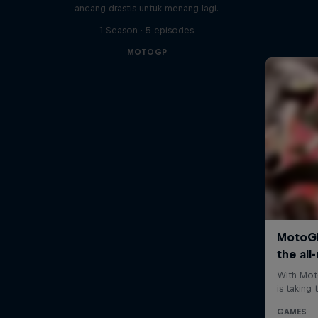
ancang drastis untuk menang lagi.
1 Season · 5 episodes
MOTOGP