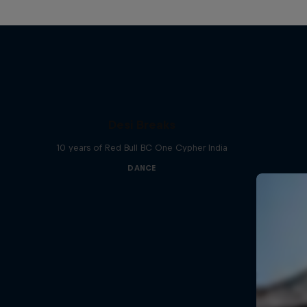
Desi Breaks
10 years of Red Bull BC One Cypher India
DANCE