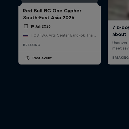
Red Bull BC One Cypher
South-East Asia 2026
19 Juli 2026
HOSTBKK Arts Center, Bangkok, Thailand
BREAKING
Past event