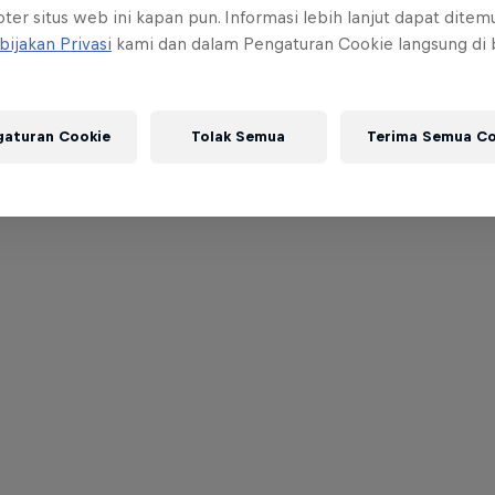
ter situs web ini kapan pun. Informasi lebih lanjut dapat dite
bijakan Privasi
kami dan dalam Pengaturan Cookie langsung di
gaturan Cookie
Tolak Semua
Terima Semua Co