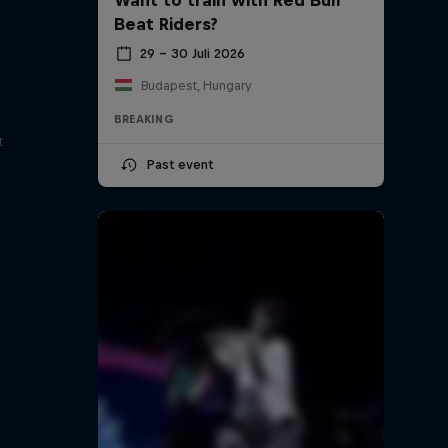
Beat Riders?
29 – 30 Juli 2026
Budapest, Hungary
BREAKING
t
Past event