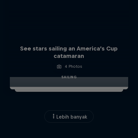
See stars sailing an America’s Cup
catamaran
4 Photos
SAILING
Lebih banyak