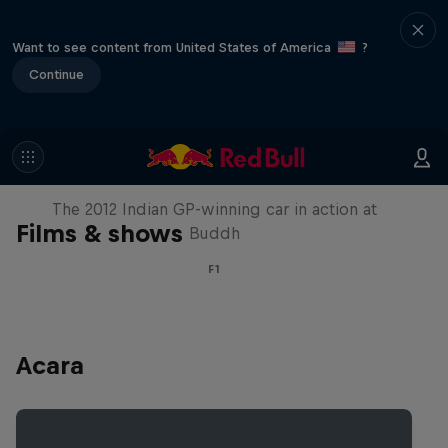
Want to see content from United States of America
?
Continue
F1 Car Returns to India
The 2012 Indian GP-winning car in action at
Films & shows
Buddh
F1
Acara