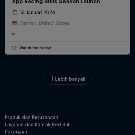
App Racing Bulls Season Launch
16 Januari 2026
Detroit, United States
F1
Watch the replay
Lebih banyak