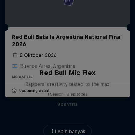
Red Bull Batalla Argentina National Final
2026
2 Oktober 2026
Buenos Aires, Argentina
Red Bull Mic Flex
MC BATTLE
Rappers' creativity tested to the max
Upcoming event
1 Season · 8 episodes
MC BATTLE
Lebih banyak