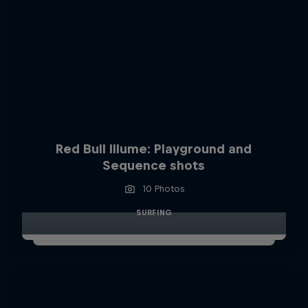
Red Bull Illume: Playground and
Sequence shots
10 Photos
SURFING