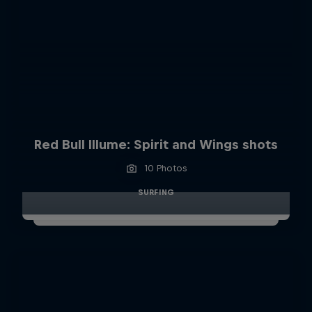
Red Bull Illume: Spirit and Wings shots
10 Photos
SURFING