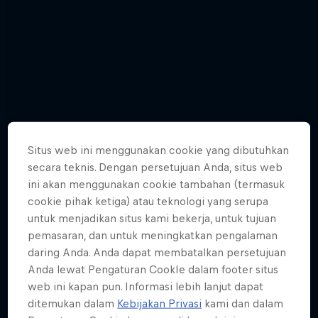
Situs web ini menggunakan cookie yang dibutuhkan
secara teknis. Dengan persetujuan Anda, situs web
ini akan menggunakan cookie tambahan (termasuk
cookie pihak ketiga) atau teknologi yang serupa
untuk menjadikan situs kami bekerja, untuk tujuan
pemasaran, dan untuk meningkatkan pengalaman
daring Anda. Anda dapat membatalkan persetujuan
Kenneth Tencio - Best Pictures
Anda lewat Pengaturan CookIe dalam footer situs
web ini kapan pun. Informasi lebih lanjut dapat
4 Photos
ditemukan dalam
Kebijakan Privasi
kami dan dalam
BMX