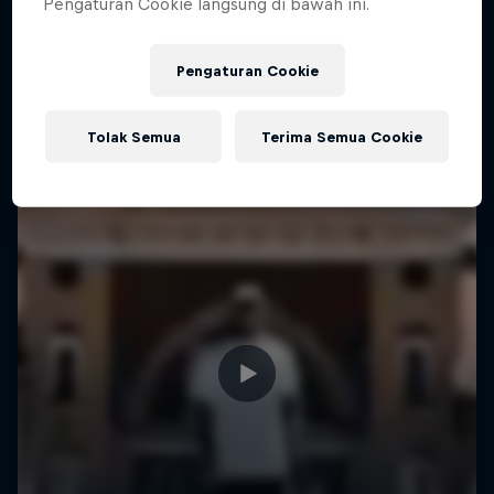
Pengaturan Cookie langsung di bawah ini.
Pengaturan Cookie
Tolak Semua
Terima Semua Cookie