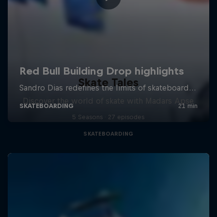
Skate Tales
Discover the world of skate with Madars Apse
5 Seasons · 27 episodes
SKATEBOARDING