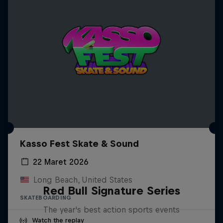
Kasso Fest Skate & Sound
22 Maret 2026
Long Beach, United States
Red Bull Signature Series
SKATEBOARDING
The year's best action sports events
Watch the replay