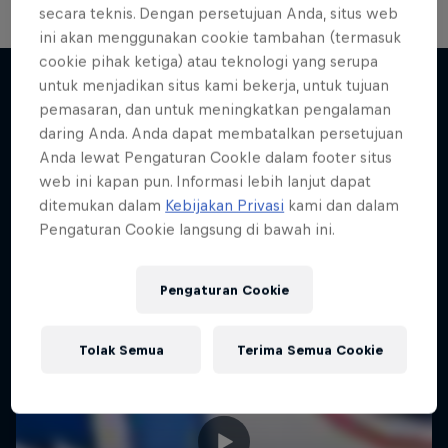
secara teknis. Dengan persetujuan Anda, situs web
ini akan menggunakan cookie tambahan (termasuk
cookie pihak ketiga) atau teknologi yang serupa
untuk menjadikan situs kami bekerja, untuk tujuan
pemasaran, dan untuk meningkatkan pengalaman
Lebih banyak seperti ini
daring Anda. Anda dapat membatalkan persetujuan
Anda lewat Pengaturan CookIe dalam footer situs
web ini kapan pun. Informasi lebih lanjut dapat
ditemukan dalam
Kebijakan Privasi
kami dan dalam
Pengaturan Cookie langsung di bawah ini.
Pengaturan Cookie
Tolak Semua
Terima Semua Cookie