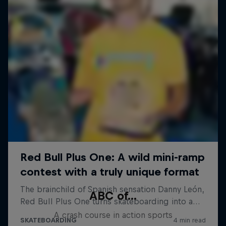
ABC of...
A crash course in action sports