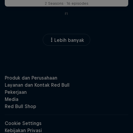
2 Seasons · 16 episodes
F1
Lebih banyak