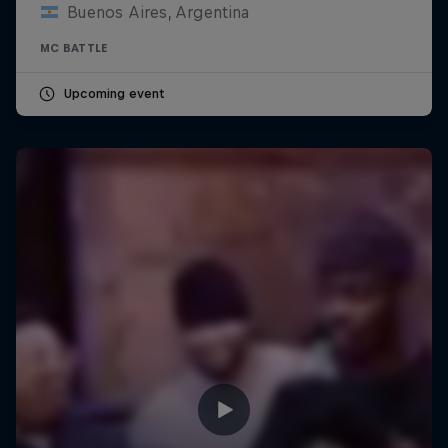
Buenos Aires, Argentina
MC BATTLE
Upcoming event