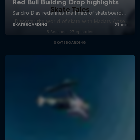
Skate Tales
Discover the world of skate with Madars Apse
5 Seasons · 27 episodes
SKATEBOARDING