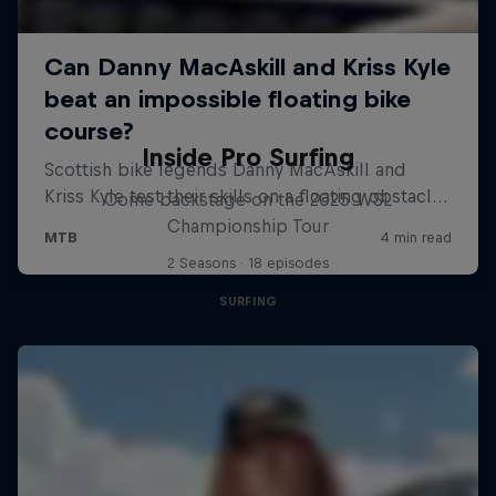
Inside Pro Surfing
Come backstage on the 2025 WSL
Championship Tour
2 Seasons · 18 episodes
SURFING