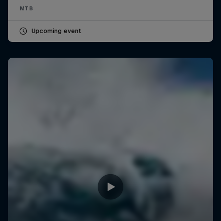
MTB
Upcoming event