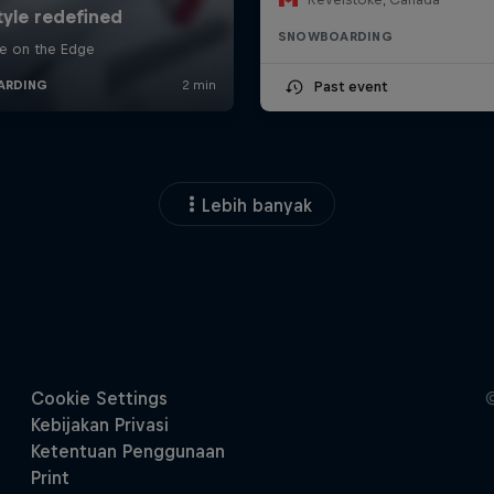
SNOWBOARDING
Past event
Lebih banyak