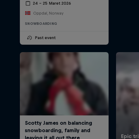
24 – 25 Maret 2026
Oppdal, Norway
SNOWBOARDING
Past event