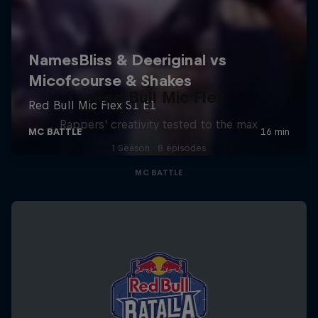
Red Bull Mic Flex
Rappers' creativity tested to the max
1 Season · 8 episodes
MC BATTLE