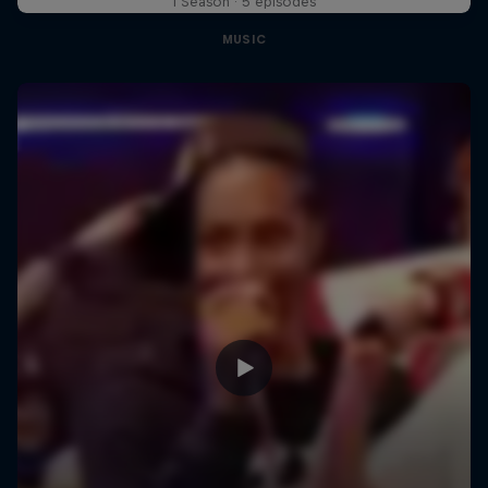
1 Season · 5 episodes
MUSIC