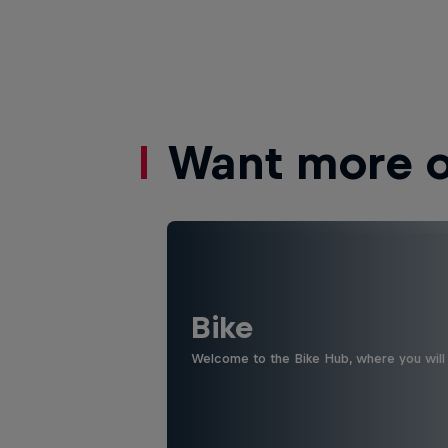
Want more of
Bike
Welcome to the Bike Hub, where you will 