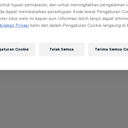
 untuk tujuan pemasaran, dan untuk meningkatkan pengalaman 
da dapat membatalkan persetujuan Anda lewat Pengaturan Co
ter situs web ini kapan pun. Informasi lebih lanjut dapat dite
bijakan Privasi
kami dan dalam Pengaturan Cookie langsung di
gaturan Cookie
Tolak Semua
Terima Semua Co