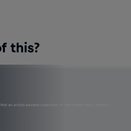
 this?
find an action-packed collection of two-wheel films, shows …