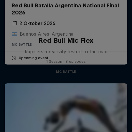
Red Bull Batalla Argentina National Final
2026
2 Oktober 2026
Buenos Aires, Argentina
Red Bull Mic Flex
MC BATTLE
Rappers' creativity tested to the max
Upcoming event
1 Season · 8 episodes
MC BATTLE