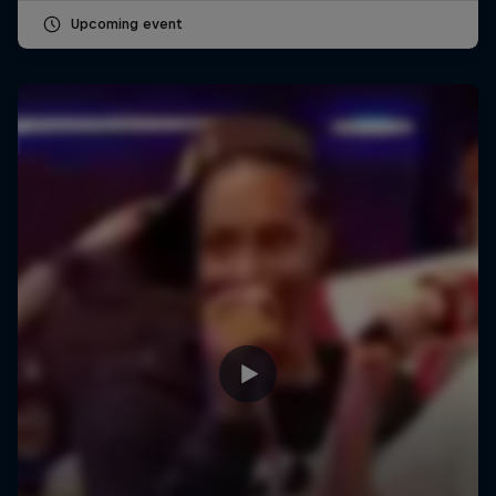
Upcoming event