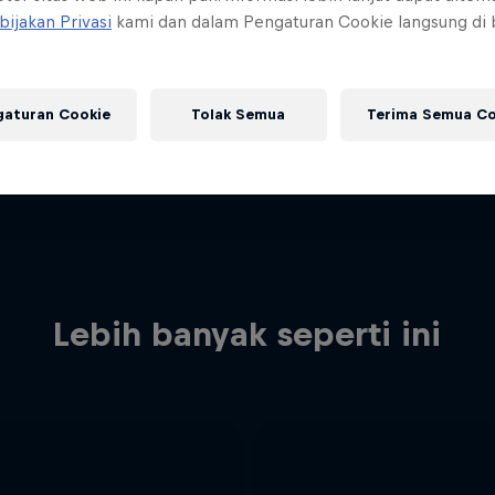
bijakan Privasi
kami dan dalam Pengaturan Cookie langsung di
gaturan Cookie
Tolak Semua
Terima Semua Co
Lebih banyak seperti ini