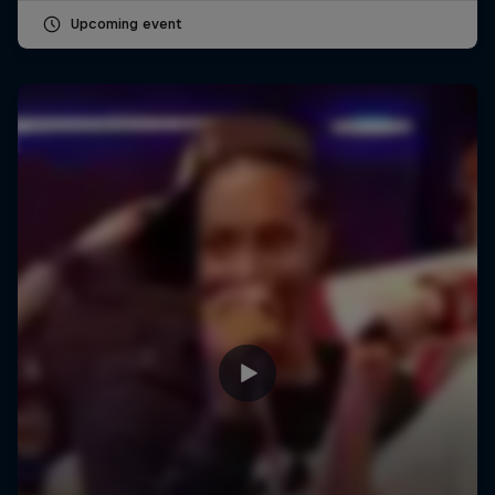
Upcoming event