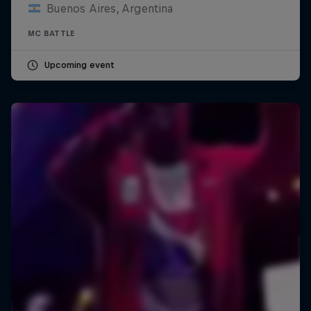
Buenos Aires, Argentina
MC BATTLE
Upcoming event