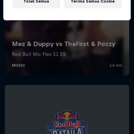
Tolak Semua
Terima Semua Cookie