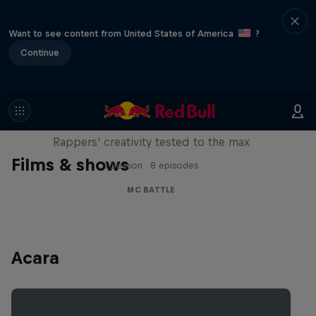
Want to see content from United States of America
?
Continue
Red Bull Mic Flex
Rappers' creativity tested to the max
Films & shows
1 Season · 8 episodes
MC BATTLE
Acara