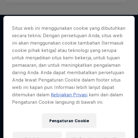
Situs web ini menggunakan cookie yang dibutuhkan
secara teknis. Dengan persetujuan Anda, situs web
Lebih banyak seperti ini
ini akan menggunakan cookie tambahan (termasuk
cookie pihak ketiga) atau teknologi yang serupa
untuk menjadikan situs kami bekerja, untuk tujuan
pemasaran, dan untuk meningkatkan pengalaman
daring Anda. Anda dapat membatalkan persetujuan
Anda lewat Pengaturan CookIe dalam footer situs
web ini kapan pun. Informasi lebih lanjut dapat
ditemukan dalam
Kebijakan Privasi
kami dan dalam
Pengaturan Cookie langsung di bawah ini.
Pengaturan Cookie