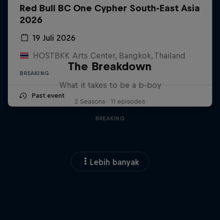
Red Bull BC One Cypher South-East Asia
2026
19 Juli 2026
HOSTBKK Arts Center, Bangkok, Thailand
The Breakdown
BREAKING
What it takes to be a b-boy
Past event
2 Seasons · 11 episodes
BREAKING
Lebih banyak