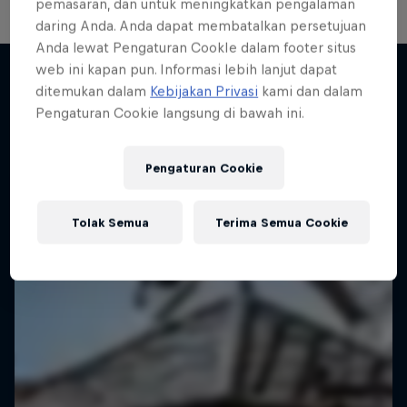
pemasaran, dan untuk meningkatkan pengalaman
daring Anda. Anda dapat membatalkan persetujuan
Anda lewat Pengaturan CookIe dalam footer situs
web ini kapan pun. Informasi lebih lanjut dapat
ditemukan dalam
Kebijakan Privasi
kami dan dalam
Pengaturan Cookie langsung di bawah ini.
Lebih banyak seperti ini
Pengaturan Cookie
Tolak Semua
Terima Semua Cookie