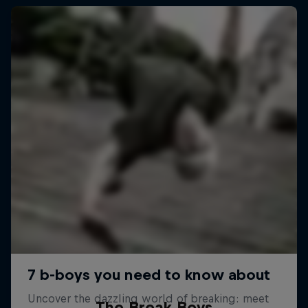
The Break Boys