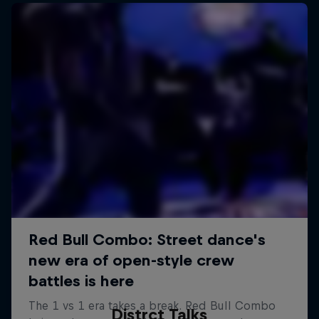
Distrct Talks