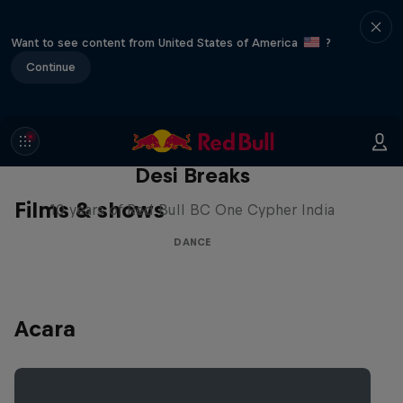
Want to see content from United States of America
?
Continue
Desi Breaks
Films & shows
10 years of Red Bull BC One Cypher India
DANCE
Acara