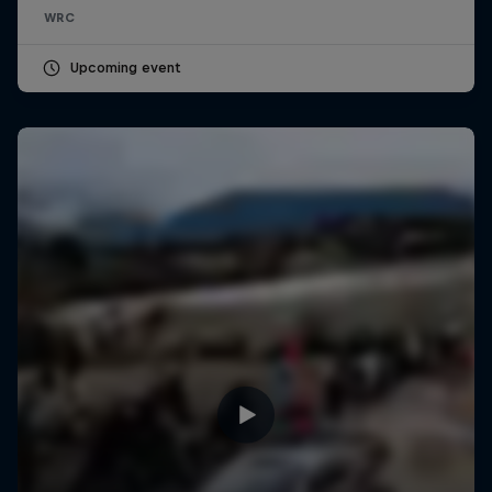
WRC
Upcoming event