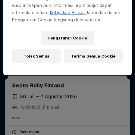
web ini kapan pun. Informasi lebih lanjut dapat
ditemukan dalam
Kebijakan Privasi
kami dan dalam
Pengaturan Cookie langsung di bawah ini.
Pengaturan Cookie
Tolak Semua
Terima Semua Cookie
Secto Rally Finland
30 Juli – 2 Agustus 2026
Jyväskylä, Finland
WRC
Past event