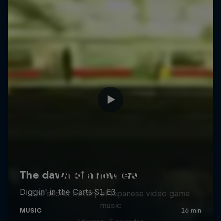
Diggin' in the Carts
The secret history of Japanese video game
music