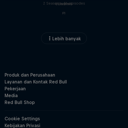
2 Seasons · 16 episodes
CLIMBING
F1
Lebih banyak