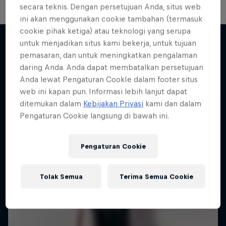
secara teknis. Dengan persetujuan Anda, situs web
ini akan menggunakan cookie tambahan (termasuk
cookie pihak ketiga) atau teknologi yang serupa
untuk menjadikan situs kami bekerja, untuk tujuan
pemasaran, dan untuk meningkatkan pengalaman
Lebih banyak seperti ini
daring Anda. Anda dapat membatalkan persetujuan
Anda lewat Pengaturan CookIe dalam footer situs
web ini kapan pun. Informasi lebih lanjut dapat
ditemukan dalam
Kebijakan Privasi
kami dan dalam
Pengaturan Cookie langsung di bawah ini.
Pengaturan Cookie
Tolak Semua
Terima Semua Cookie