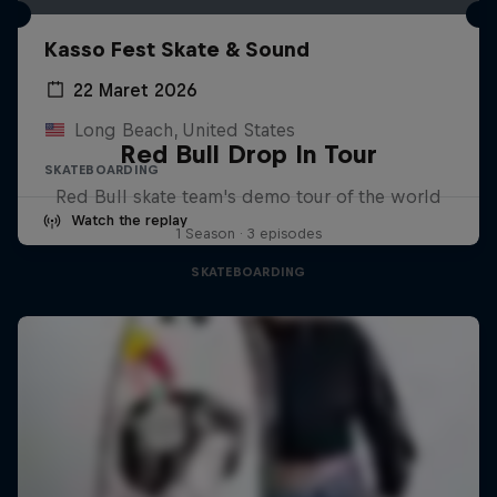
Kasso Fest Skate & Sound
22 Maret 2026
Long Beach, United States
Red Bull Drop In Tour
SKATEBOARDING
Red Bull skate team's demo tour of the world
Watch the replay
1 Season · 3 episodes
SKATEBOARDING