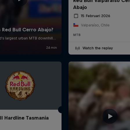
Red Bull Valparaíso Ce
Abajo
15 Februari 2026
Valparaíso, Chile
MTB
Watch the replay
ll Hardline Tasmania