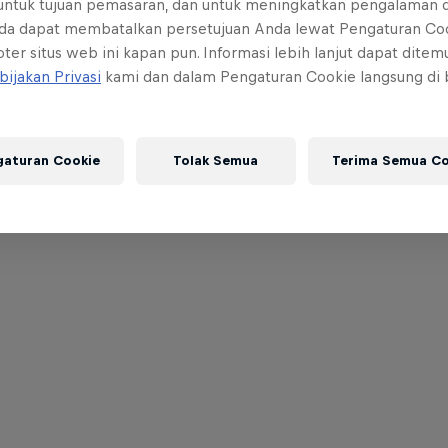
 untuk tujuan pemasaran, dan untuk meningkatkan pengalaman 
da dapat membatalkan persetujuan Anda lewat Pengaturan Co
ter situs web ini kapan pun. Informasi lebih lanjut dapat dite
bijakan Privasi
kami dan dalam Pengaturan Cookie langsung di
gaturan Cookie
Tolak Semua
Terima Semua Co