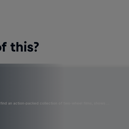
 this?
find an action-packed collection of two-wheel films, shows …