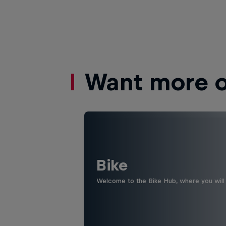
Want more of
Bike
Welcome to the Bike Hub, where you will 