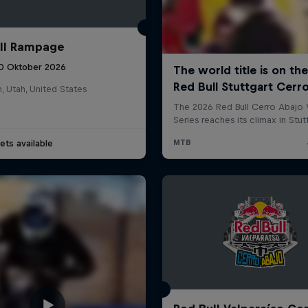
ll Rampage
10 Oktober 2026
n, Utah, United States
ets available