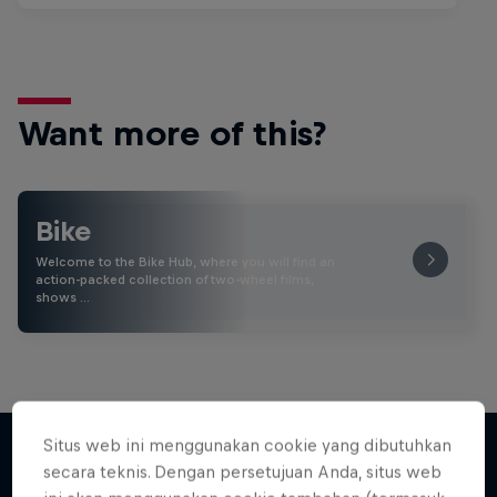
Want more of this?
Bike
Welcome to the Bike Hub, where you will find an
action-packed collection of two-wheel films,
shows …
Situs web ini menggunakan cookie yang dibutuhkan
secara teknis. Dengan persetujuan Anda, situs web