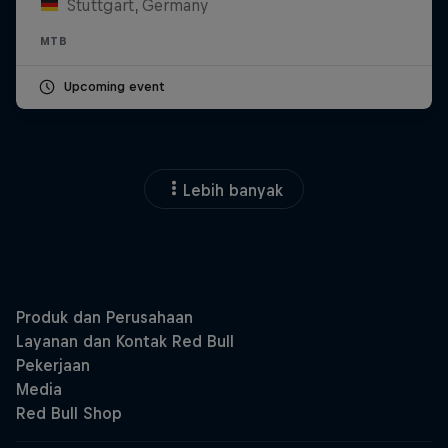
Stuttgart, Germany
MTB
Upcoming event
Lebih banyak