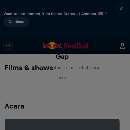
Want to see content from United States of America
?
Continue
Matt Jones: The Impossible
Gap
Films & shows
Extreme mountain biking challenge
MTB
Acara