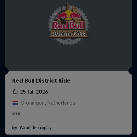
Red Bull District Ride
25 Juli 2026
Groningen, Netherlands
MTB
Watch the replay