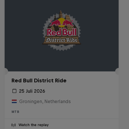
Red Bull District Ride
25 Juli 2026
Groningen, Netherlands
MTB
Watch the replay