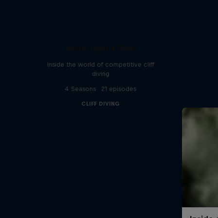
More than a Dive
Inside the world of competitive cliff
diving
4 Seasons · 21 episodes
CLIFF DIVING