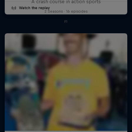
A crash course in action sports
Watch the replay
2 Seasons · 16 episodes
F1