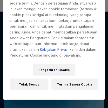
secara teknis. Dengan persetujuan Anda, situs web
ini akan menggunakan cookie tambahan (termasuk
cookie pihak ketiga) atau teknologi yang serupa
untuk menjadikan situs kami bekerja, untuk tujuan
pemasaran, dan untuk meningkatkan pengalaman
Lebih banyak seperti ini
daring Anda. Anda dapat membatalkan persetujuan
Anda lewat Pengaturan CookIe dalam footer situs
web ini kapan pun. Informasi lebih lanjut dapat
ditemukan dalam
Kebijakan Privasi
kami dan dalam
Pengaturan Cookie langsung di bawah ini.
Pengaturan Cookie
Tolak Semua
Terima Semua Cookie