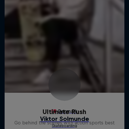
Ultimate Rush
Go behind the scenes with action sports best