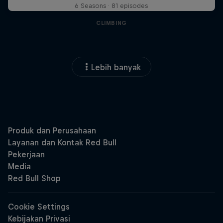
6 Seasons · 81 episodes
CLIMBING
Lebih banyak