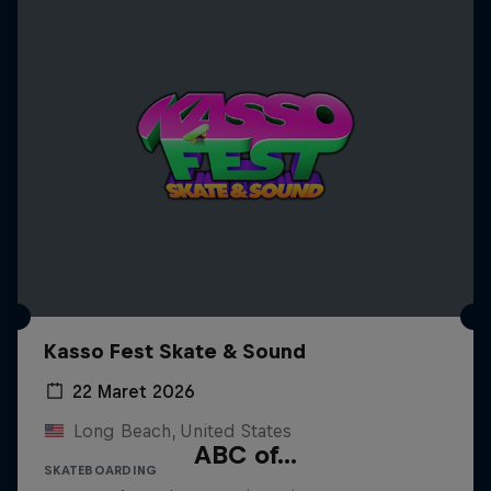
Kasso Fest Skate & Sound
22 Maret 2026
Long Beach, United States
ABC of...
SKATEBOARDING