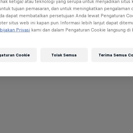
ihak ketiga) atau teknologi yang serupa untuk menjadikan situs
 untuk tujuan pemasaran, dan untuk meningkatkan pengalaman 
da dapat membatalkan persetujuan Anda lewat Pengaturan Co
ter situs web ini kapan pun. Informasi lebih lanjut dapat dite
bijakan Privasi
kami dan dalam Pengaturan Cookie langsung di
gaturan Cookie
Tolak Semua
Terima Semua Co