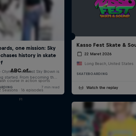
Kasso Fest Skate & So
22 Maret 2026
Long Beach, United States
ABC of...
SKATEBOARDING
ash course in action sports
Watch the replay
2 Seasons · 16 episodes
F1