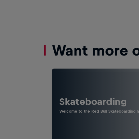
Want more of
Skateboarding
Welcome to the Red Bull Skateboarding hu