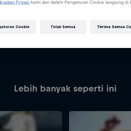
bijakan Privasi
kami dan dalam Pengaturan Cookie langsung di
gaturan Cookie
Tolak Semua
Terima Semua Co
Lebih banyak seperti ini