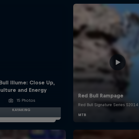
Bull Illume: Close Up,
ulture and Energy
15 Photos
KAYAKING