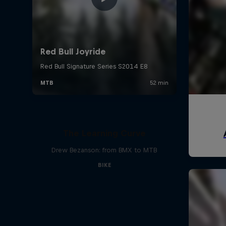
The Learning Curve
Drew Bezanson: from BMX to MTB
BIKE