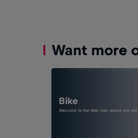
Want more of
Bike
Welcome to the Bike Hub, where you will 