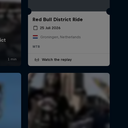
Red Bull District Ride
25 Juli 2026
Groningen, Netherlands
MTB
Watch the replay