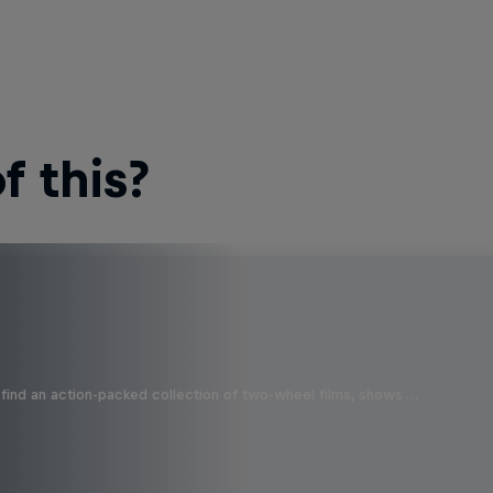
 this?
find an action-packed collection of two-wheel films, shows …