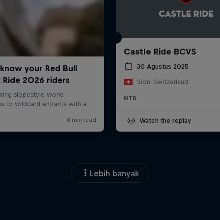
Castle Ride BCVS
30 Agustus 2025
Sion, Switzerland
MTB
Watch the replay
Lebih banyak