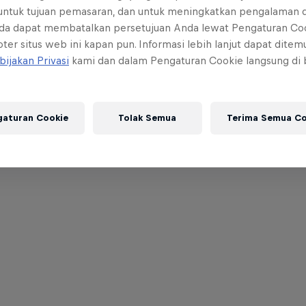
 untuk tujuan pemasaran, dan untuk meningkatkan pengalaman 
da dapat membatalkan persetujuan Anda lewat Pengaturan Co
ter situs web ini kapan pun. Informasi lebih lanjut dapat dite
bijakan Privasi
kami dan dalam Pengaturan Cookie langsung di
gaturan Cookie
Tolak Semua
Terima Semua Co