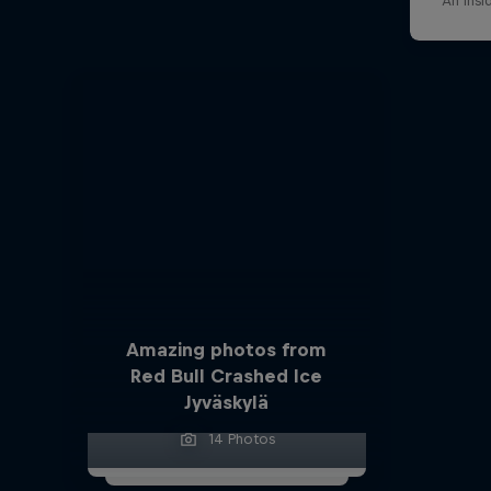
An insi
Amazing photos from
Red Bull Crashed Ice
Jyväskylä
14 Photos