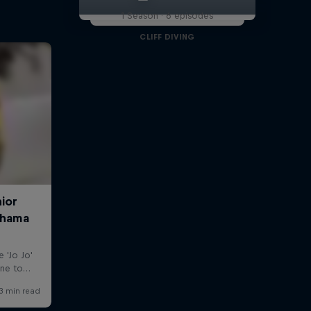
1 Season · 6 episodes
CLIFF DIVING