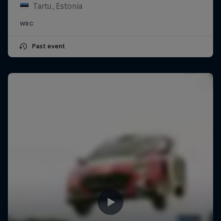
Tartu, Estonia
WRC
Past event